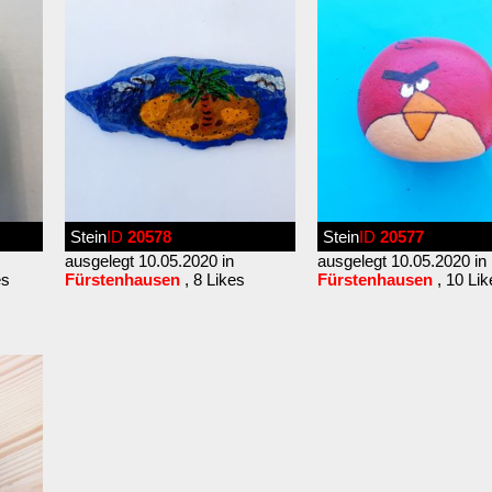
Stein
ID
20578
Stein
ID
20577
ausgelegt 10.05.2020 in
ausgelegt 10.05.2020 in
es
Fürstenhausen
, 8 Likes
Fürstenhausen
, 10 Lik