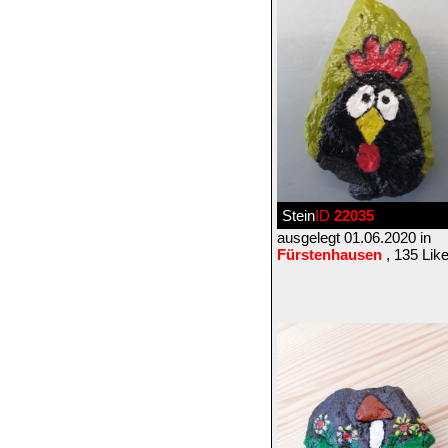
Stein
ID
22035
ausgelegt 01.06.2020 in
Fürstenhausen
, 135 Lik