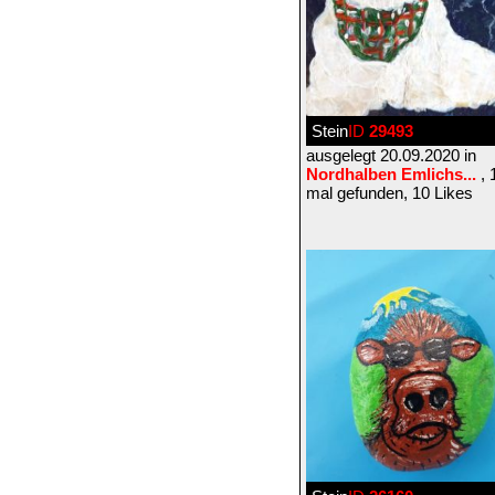
Stein
ID
29493
ausgelegt 20.09.2020 in
Nordhalben Emlichs...
, 
mal gefunden, 10 Likes