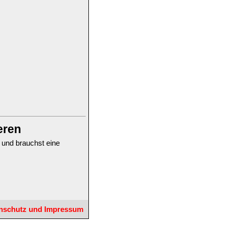
eren
 und brauchst eine
nschutz und Impressum