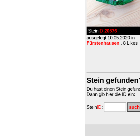
Stein
ID
20576
ausgelegt 10.05.2020 in
Fürstenhausen
, 8 Likes
Stein gefunden
Du hast einen Stein gefu
Dann gib hier die ID ein:
Stein
ID
: