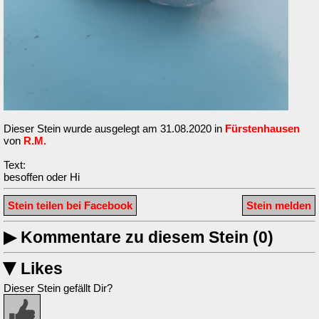
Dieser Stein wurde ausgelegt am 31.08.2020 in
Fürstenhausen
von
R.M.
Text:
besoffen oder Hi
Stein teilen bei Facebook
Stein melden
▶
Kommentare zu diesem Stein (0)
Likes
▶
Dieser Stein gefällt Dir?