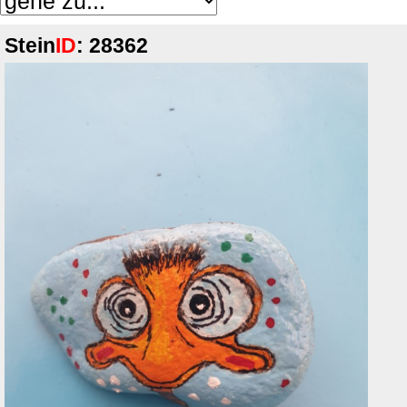
Stein
ID
: 28362