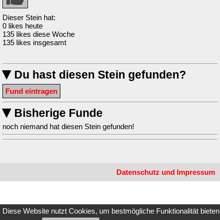
Dieser Stein hat:
0 likes heute
135 likes diese Woche
135 likes insgesamt
Du hast diesen Stein gefunden?
▶
Fund eintragen
Bisherige Funde
▶
noch niemand hat diesen Stein gefunden!
Datenschutz und Impressum
Diese Website nutzt Cookies, um bestmögliche Funktionalität bieten