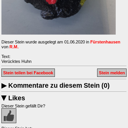
Dieser Stein wurde ausgelegt am 01.06.2020 in
Fürstenhausen
von
R.M.
Text:
Verücktes Huhn
Stein teilen bei Facebook
Stein melden
▶
Kommentare zu diesem Stein (0)
Likes
▶
Dieser Stein gefällt Dir?