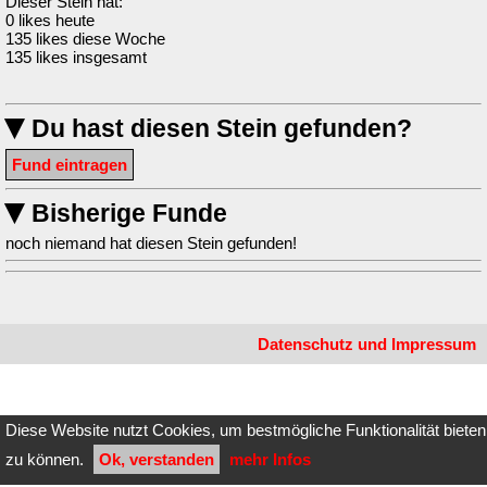
Dieser Stein hat:
0 likes heute
135 likes diese Woche
135 likes insgesamt
Du hast diesen Stein gefunden?
▶
Fund eintragen
Bisherige Funde
▶
noch niemand hat diesen Stein gefunden!
Datenschutz und Impressum
Diese Website nutzt Cookies, um bestmögliche Funktionalität bieten
zu können.
Ok, verstanden
mehr Infos