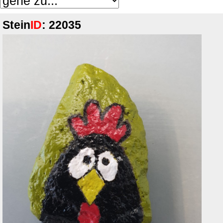
Stein
ID
: 22035