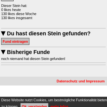
Dieser Stein hat:
0 likes heute
130 likes diese Woche
130 likes insgesamt
Du hast diesen Stein gefunden?
▶
Fund eintragen
Bisherige Funde
▶
noch niemand hat diesen Stein gefunden!
Datenschutz und Impressum
Diese Website nutzt Cookies, um bestmögliche Funktionalität bieten
zu können.
Ok, verstanden
mehr Infos