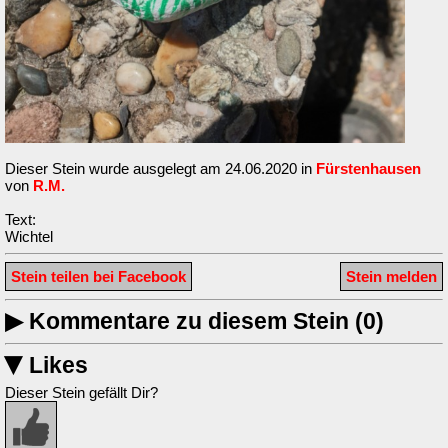
Dieser Stein wurde ausgelegt am 24.06.2020 in
Fürstenhausen
von
R.M.
Text:
Wichtel
Stein teilen bei Facebook
Stein melden
▶
Kommentare zu diesem Stein (0)
Likes
▶
Dieser Stein gefällt Dir?