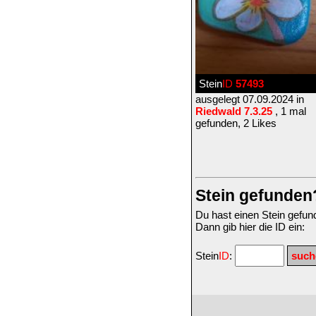
Stein
ID
57493
ausgelegt 07.09.2024 in
Riedwald 7.3.25
, 1 mal
gefunden, 2 Likes
Stein gefunden
Du hast einen Stein gefu
Dann gib hier die ID ein:
Stein
ID
: