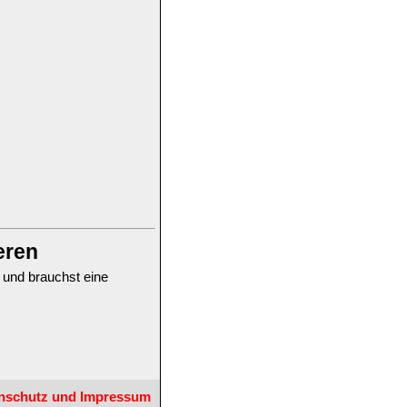
eren
 und brauchst eine
nschutz und Impressum