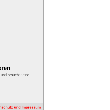
eren
 und brauchst eine
nschutz und Impressum