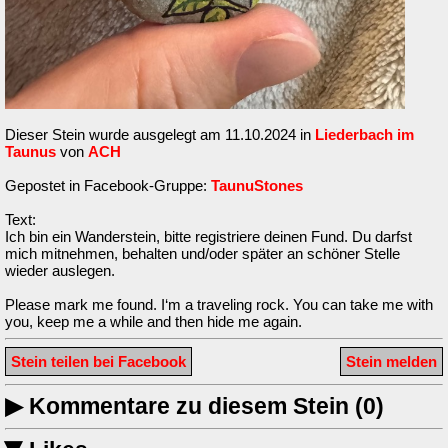
Dieser Stein wurde ausgelegt am 11.10.2024 in
Liederbach im
Taunus
von
ACH
Gepostet in Facebook-Gruppe:
TaunuStones
Text:
Ich bin ein Wanderstein, bitte registriere deinen Fund. Du darfst
mich mitnehmen, behalten und/oder später an schöner Stelle
wieder auslegen.
Please mark me found. I‘m a traveling rock. You can take me with
you, keep me a while and then hide me again.
Stein teilen bei Facebook
Stein melden
▶
Kommentare zu diesem Stein (0)