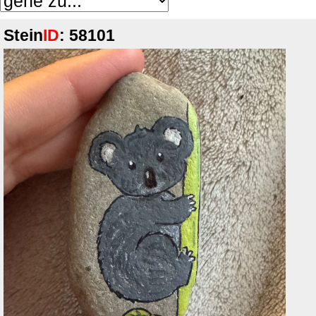
Stein
ID
: 58101