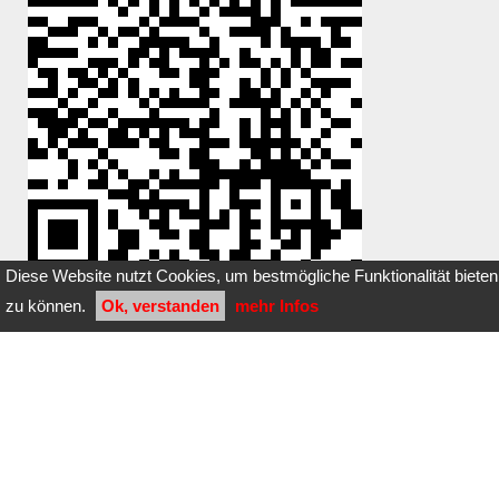
Diese Website nutzt Cookies, um bestmögliche Funktionalität bieten
zu können.
Ok, verstanden
mehr Infos
Du hast einen Stein dazugelegt oder
entfernt?
Klicke
hier
Bilder dieser Steinbox:
noch keine