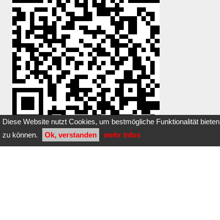
Diese Website nutzt Cookies, um bestmögliche Funktionalität bieten
zu können.
Ok, verstanden
mehr Infos
Du hast einen Stein dazugelegt oder
entfernt?
Klicke
hier
Bilder dieser Steinbox:
noch keine