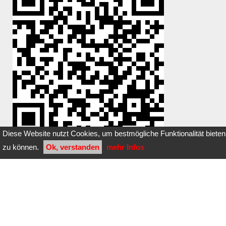
Diese Website nutzt Cookies, um bestmögliche Funktionalität bieten
zu können.
Ok, verstanden
mehr Infos
Du hast einen Stein dazugelegt oder
entfernt?
Klicke
hier
Bilder dieser Steinbox: