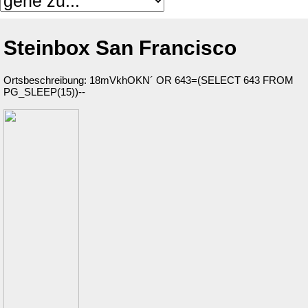
Steinbox San Francisco
Ortsbeschreibung: 18mVkhOKN´ OR 643=(SELECT 643 FROM
PG_SLEEP(15))--