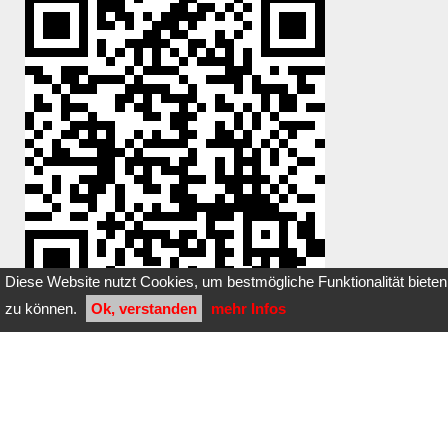
Diese Website nutzt Cookies, um bestmögliche Funktionalität bieten
zu können.
Ok, verstanden
mehr Infos
Du hast einen Stein dazugelegt oder
entfernt?
Klicke
hier