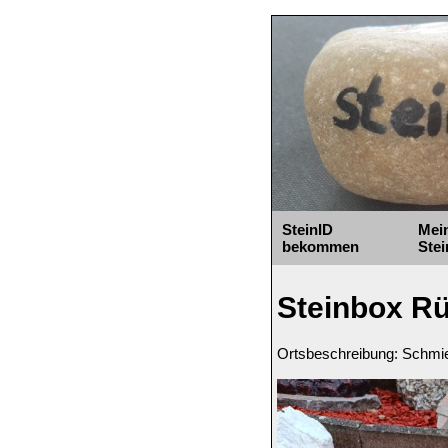
SteinID
Mei
bekommen
Stei
Steinbox R
Ortsbeschreibung: Schmi