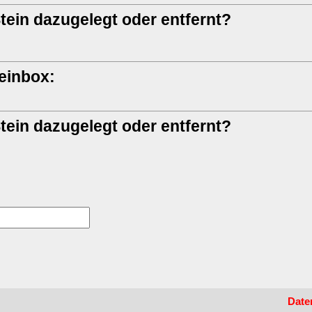
tein dazugelegt oder entfernt?
teinbox:
tein dazugelegt oder entfernt?
Date