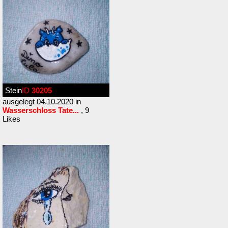
Stein
ID
30205
ausgelegt 04.10.2020 in
Wasserschloss Tate...
, 9
Likes