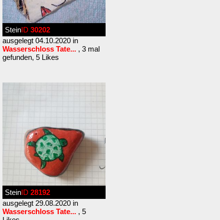
Stein
ID
30202
ausgelegt 04.10.2020 in
Wasserschloss Tate...
, 3 mal
gefunden, 5 Likes
Stein
ID
28192
ausgelegt 29.08.2020 in
Wasserschloss Tate...
, 5
Likes