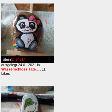
Stein
ID
34514
ausgelegt 24.01.2021 in
Wasserschloss Tate...
, 11
Likes