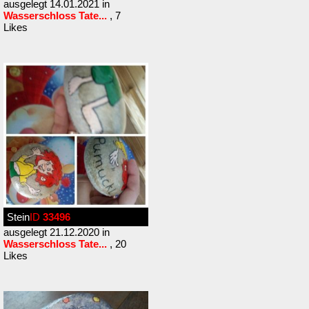
ausgelegt 14.01.2021 in
Wasserschloss Tate...
, 7
Likes
Stein
ID
33496
ausgelegt 21.12.2020 in
Wasserschloss Tate...
, 20
Likes