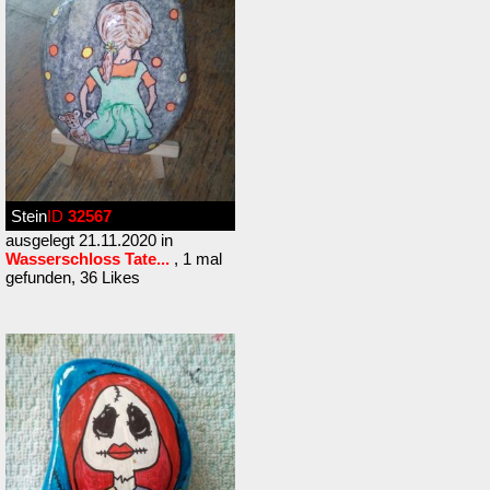
Stein
ID
32567
ausgelegt 21.11.2020 in
Wasserschloss Tate...
, 1 mal
gefunden, 36 Likes