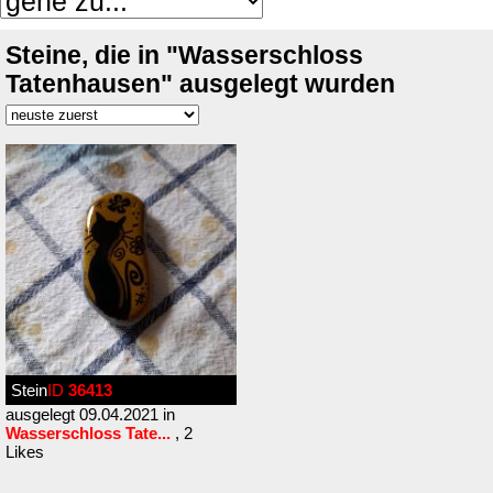
Steine, die in "Wasserschloss
Tatenhausen" ausgelegt wurden
Stein
ID
36413
ausgelegt 09.04.2021 in
Wasserschloss Tate...
, 2
Likes