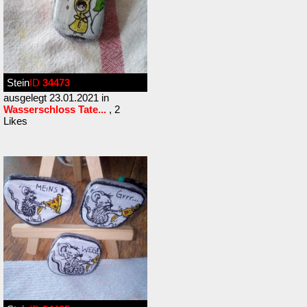
Stein
ID
34473
ausgelegt 23.01.2021 in
Wasserschloss Tate...
, 2
Likes