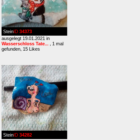
Stein
ID
34373
ausgelegt 19.01.2021 in
Wasserschloss Tate...
, 1 mal
gefunden, 15 Likes
Stein
ID
34282