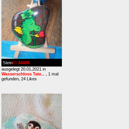
Stein
ID
34408
ausgelegt 20.01.2021 in
Wasserschloss Tate...
, 1 mal
gefunden, 24 Likes