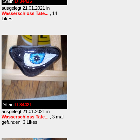
Stein
ID
34425
ausgelegt 21.01.2021 in
Wasserschloss Tate...
, 14
Likes
Stein
ID
34421
ausgelegt 21.01.2021 in
Wasserschloss Tate...
, 3 mal
gefunden, 3 Likes