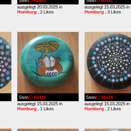
Stein
ID
60483
Stein
ID
60431
ausgelegt 20.03.2025 in
ausgelegt 15.03.2025 in
Homburg
, 2 Likes
Homburg
, 3 Likes
Stein
ID
60429
Stein
ID
60428
ausgelegt 15.03.2025 in
ausgelegt 15.03.2025 in
Homburg
, 1 Likes
Homburg
, 2 Likes