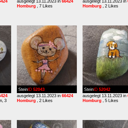
6424
ausgelegt 13.11.2023 in
66424
ausgelegt 13.11.2023 in
Homburg
, 7 Likes
Homburg
, 2 Likes
Stein
ID
52043
Stein
ID
52042
6424
ausgelegt 13.11.2023 in
66424
ausgelegt 13.11.2023 in
n, 3
Homburg
, 2 Likes
Homburg
, 5 Likes