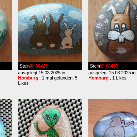
Stein
ID
60426
Stein
ID
60425
ausgelegt 15.03.2025 in
ausgelegt 15.03.2025 in
Homburg
, 1 mal gefunden, 5
Homburg
, 1 Likes
Likes