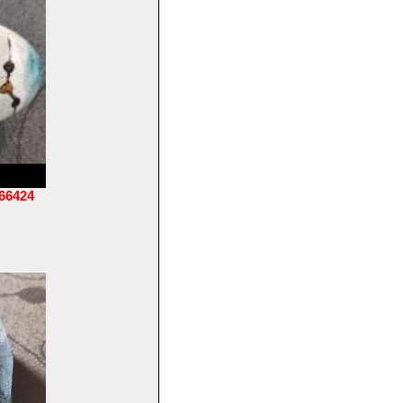
66424