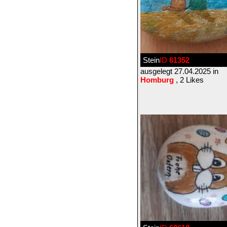
Stein
ID
61352
ausgelegt 27.04.2025 in
Homburg
, 2 Likes