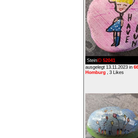
Stein
ID
52041
ausgelegt 13.11.2023 in
6
Homburg
, 3 Likes