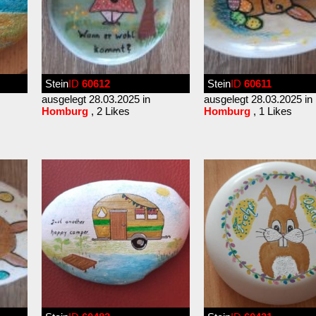
Stein
ID
60612
Stein
ID
60611
ausgelegt 28.03.2025 in
ausgelegt 28.03.2025 in
Homburg
, 2 Likes
Homburg
, 1 Likes