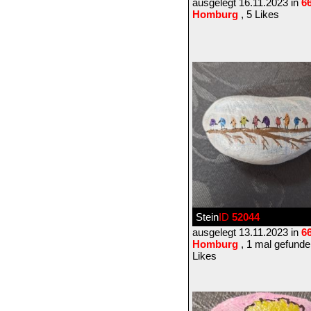
ausgelegt 16.11.2023 in
6
Homburg
, 5 Likes
Stein
ID
52044
ausgelegt 13.11.2023 in
6
Homburg
, 1 mal gefunde
Likes