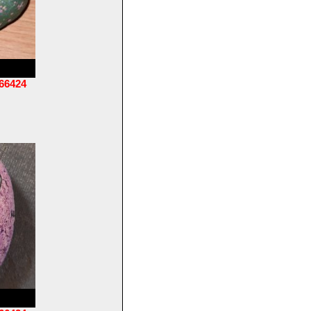
66424