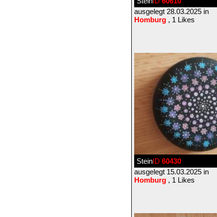
Stein
ID
60610
ausgelegt 28.03.2025 in
Homburg
, 1 Likes
Stein
ID
60430
ausgelegt 15.03.2025 in
Homburg
, 1 Likes