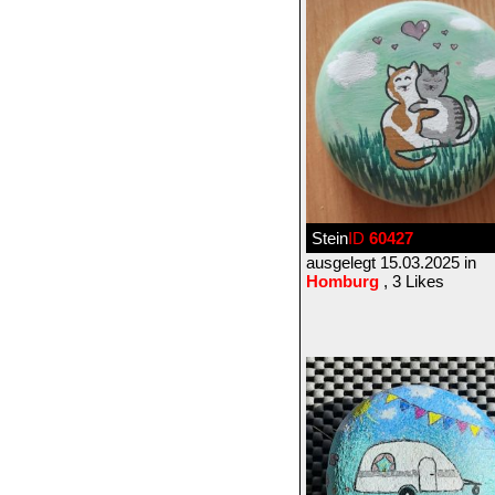
Stein
ID
60427
ausgelegt 15.03.2025 in
Homburg
, 3 Likes