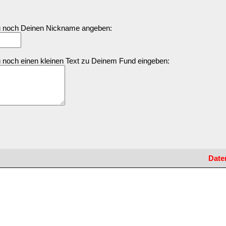
Du noch Deinen Nickname angeben:
u noch einen kleinen Text zu Deinem Fund eingeben:
Date