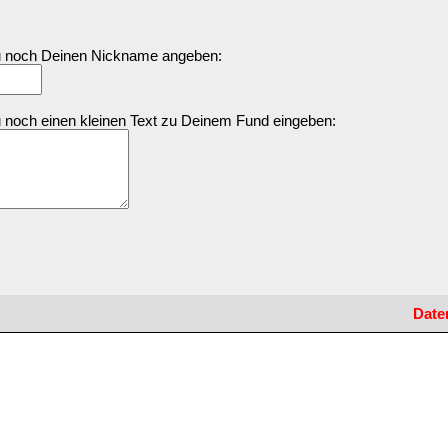
Du noch Deinen Nickname angeben:
u noch einen kleinen Text zu Deinem Fund eingeben:
Date