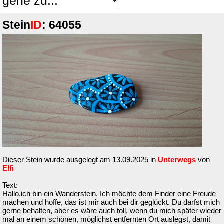
Stein
ID
: 64055
Dieser Stein wurde ausgelegt am 13.09.2025 in
Unterwegs
von
Elfi
Text:
Hallo,ich bin ein Wanderstein. Ich möchte dem Finder eine Freude
machen und hoffe, das ist mir auch bei dir geglückt. Du darfst mich
gerne behalten, aber es wäre auch toll, wenn du mich später wieder
mal an einem schönen, möglichst entfernten Ort auslegst, damit