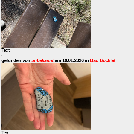
Text:
gefunden von
unbekannt
am 10.01.2026 in
Bad Bocklet
Text: