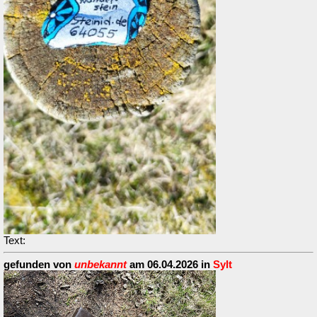
Text:
gefunden von
unbekannt
am 06.04.2026 in
Sylt