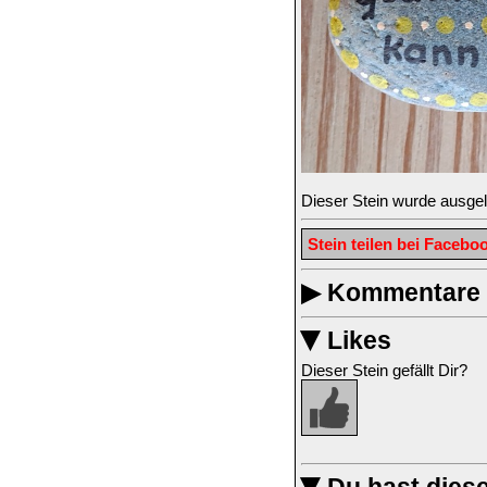
Dieser Stein wurde ausge
Stein teilen bei Facebo
▶
Kommentare z
Likes
▶
Dieser Stein gefällt Dir?