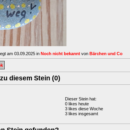
legt am 03.09.2025 in
Noch nicht bekannt
von
Bärchen und Co
ok
u diesem Stein (0)
Dieser Stein hat:
0 likes heute
3 likes diese Woche
3 likes insgesamt