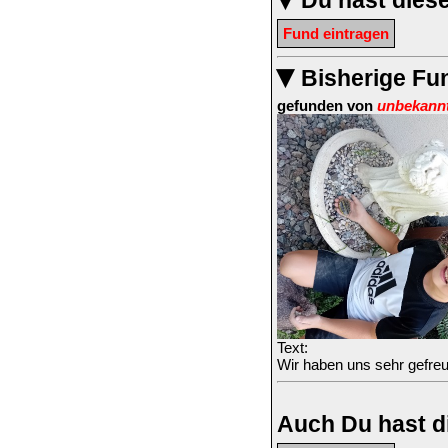
Du hast dies
▶
Fund eintragen
Bisherige Fu
▶
gefunden von
unbekann
Text:
Wir haben uns sehr gefreut
Auch Du hast d