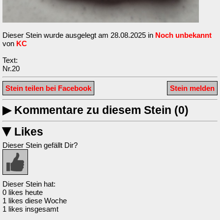
Dieser Stein wurde ausgelegt am 28.08.2025 in
Noch unbekannt
von
KC
Text:
Nr.20
Stein teilen bei Facebook
Stein melden
▶
Kommentare zu diesem Stein (0)
Likes
▶
Dieser Stein gefällt Dir?
Dieser Stein hat:
0 likes heute
1 likes diese Woche
1 likes insgesamt