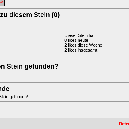
ok
u diesem Stein (0)
Dieser Stein hat:
0 likes heute
2 likes diese Woche
2 likes insgesamt
en Stein gefunden?
nde
Stein gefunden!
Date