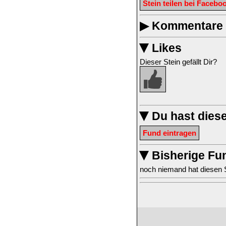
Stein teilen bei Facebo
▶
Kommentare z
Likes
▶
Dieser Stein gefällt Dir?
Du hast dies
▶
Fund eintragen
Bisherige Fu
▶
noch niemand hat diesen 