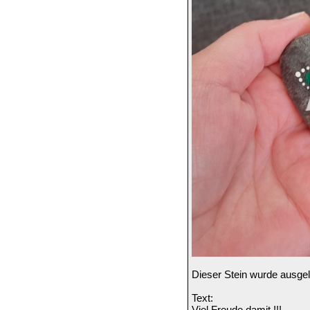
Dieser Stein wurde ausge
Text:
Viel Freude damit !!!