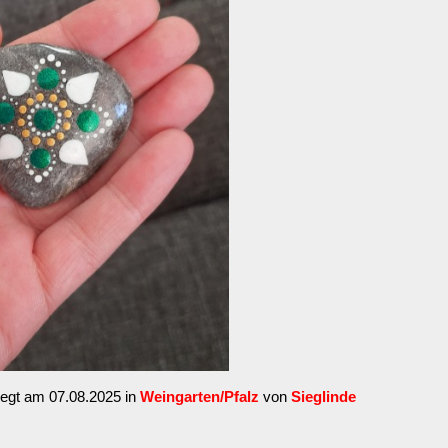
legt am 07.08.2025 in
Weingarten/Pfalz
von
Sieglinde