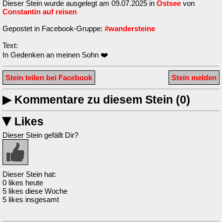
Dieser Stein wurde ausgelegt am 09.07.2025 in
Ostsee
von
Constantin auf reisen
Gepostet in Facebook-Gruppe:
#wandersteine
Text:
In Gedenken an meinen Sohn ❤️
Stein teilen bei Facebook
Stein melden
▶
Kommentare zu diesem Stein (0)
Likes
▶
Dieser Stein gefällt Dir?
Dieser Stein hat:
0 likes heute
5 likes diese Woche
5 likes insgesamt