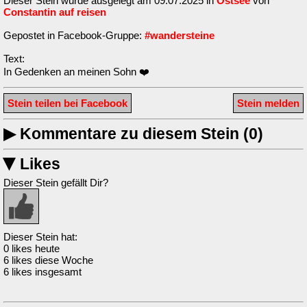
Dieser Stein wurde ausgelegt am 09.07.2025 in
Ostsee
von
Constantin auf reisen
Gepostet in Facebook-Gruppe:
#wandersteine
Text:
In Gedenken an meinen Sohn ❤️
Stein teilen bei Facebook
Stein melden
▶
Kommentare zu diesem Stein (0)
Likes
▶
Dieser Stein gefällt Dir?
Dieser Stein hat:
0 likes heute
6 likes diese Woche
6 likes insgesamt