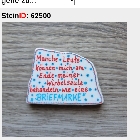
Stein
ID
: 62500