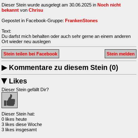
Dieser Stein wurde ausgelegt am 30.06.2025 in
Noch nicht
bekannt
von
Chrisu
Gepostet in Facebook-Gruppe:
FrankenStones
Text:
Du darfst mich behalten oder auch sehr gerne an einem anderen
Ort wieder neu auslegen
Stein teilen bei Facebook
Stein melden
▶
Kommentare zu diesem Stein (0)
Likes
▶
Dieser Stein gefällt Dir?
Dieser Stein hat:
0 likes heute
3 likes diese Woche
3 likes insgesamt