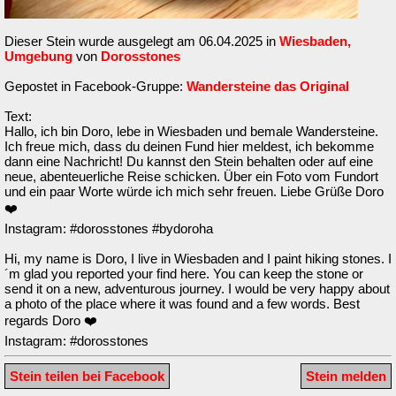
Dieser Stein wurde ausgelegt am 06.04.2025 in
Wiesbaden,
Umgebung
von
Dorosstones
Gepostet in Facebook-Gruppe:
Wandersteine das Original
Text:
Hallo, ich bin Doro, lebe in Wiesbaden und bemale Wandersteine.
Ich freue mich, dass du deinen Fund hier meldest, ich bekomme
dann eine Nachricht! Du kannst den Stein behalten oder auf eine
neue, abenteuerliche Reise schicken. Über ein Foto vom Fundort
und ein paar Worte würde ich mich sehr freuen. Liebe Grüße Doro
❤️
Instagram: #dorosstones #bydoroha
Hi, my name is Doro, I live in Wiesbaden and I paint hiking stones. I
´m glad you reported your find here. You can keep the stone or
send it on a new, adventurous journey. I would be very happy about
a photo of the place where it was found and a few words. Best
regards Doro ❤️
Instagram: #dorosstones
Stein teilen bei Facebook
Stein melden