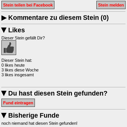
Stein teilen bei Facebook
Stein melden
▶
Kommentare zu diesem Stein (0)
Likes
▶
Dieser Stein gefällt Dir?
Dieser Stein hat:
0 likes heute
3 likes diese Woche
3 likes insgesamt
Du hast diesen Stein gefunden?
▶
Fund eintragen
Bisherige Funde
▶
noch niemand hat diesen Stein gefunden!