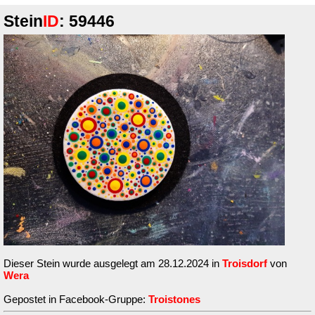
Stein
ID
: 59446
Dieser Stein wurde ausgelegt am 28.12.2024 in
Troisdorf
von
Wera
Gepostet in Facebook-Gruppe:
Troistones