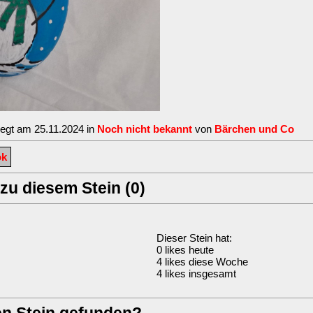
legt am 25.11.2024 in
Noch nicht bekannt
von
Bärchen und Co
ok
u diesem Stein (0)
Dieser Stein hat:
0 likes heute
4 likes diese Woche
4 likes insgesamt