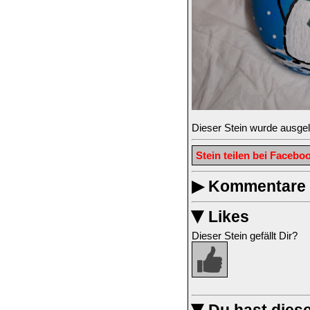
Dieser Stein wurde ausge
Stein teilen bei Facebo
▶
Kommentare z
Likes
▶
Dieser Stein gefällt Dir?