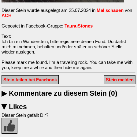
Dieser Stein wurde ausgelegt am 25.07.2024 in
Mal schauen
von
ACH
Gepostet in Facebook-Gruppe:
TaunuStones
Text:
Ich bin ein Wanderstein, bitte registriere deinen Fund. Du darfst
mich mitnehmen, behalten und/oder später an schöner Stelle
wieder auslegen.
Please mark me found. I‘m a traveling rock. You can take me with
you, keep me a while and then hide me again.
Stein teilen bei Facebook
Stein melden
▶
Kommentare zu diesem Stein (0)
Likes
▶
Dieser Stein gefällt Dir?