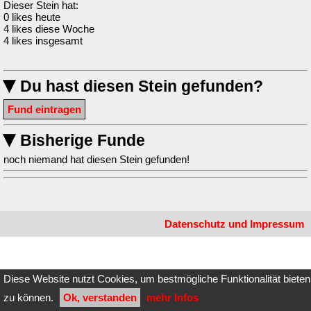
Dieser Stein hat:
0 likes heute
4 likes diese Woche
4 likes insgesamt
Du hast diesen Stein gefunden?
▶
Fund eintragen
Bisherige Funde
▶
noch niemand hat diesen Stein gefunden!
Datenschutz und Impressum
Diese Website nutzt Cookies, um bestmögliche Funktionalität bieten
zu können.
Ok, verstanden
mehr Infos