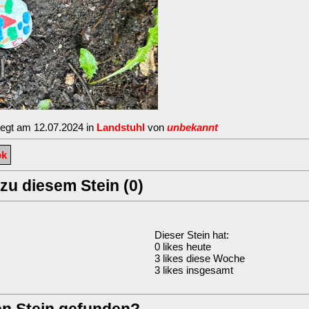
legt am 12.07.2024 in
Landstuhl
von
unbekannt
ok
u diesem Stein (0)
Dieser Stein hat:
0 likes heute
3 likes diese Woche
3 likes insgesamt