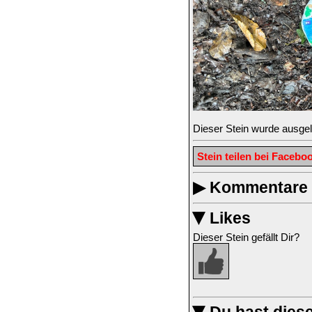
Dieser Stein wurde ausge
Stein teilen bei Facebo
▶
Kommentare z
Likes
▶
Dieser Stein gefällt Dir?