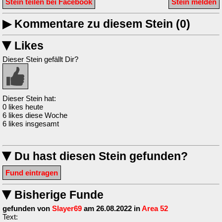
Stein teilen bei Facebook
Stein melden
▶
Kommentare zu diesem Stein (0)
Likes
▶
Dieser Stein gefällt Dir?
Dieser Stein hat:
0 likes heute
6 likes diese Woche
6 likes insgesamt
Du hast diesen Stein gefunden?
▶
Fund eintragen
Bisherige Funde
▶
gefunden von
Slayer69
am 26.08.2022 in
Area 52
Text: