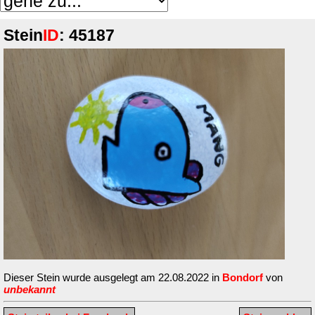
Stein
ID
: 45187
Dieser Stein wurde ausgelegt am 22.08.2022 in
Bondorf
von
unbekannt