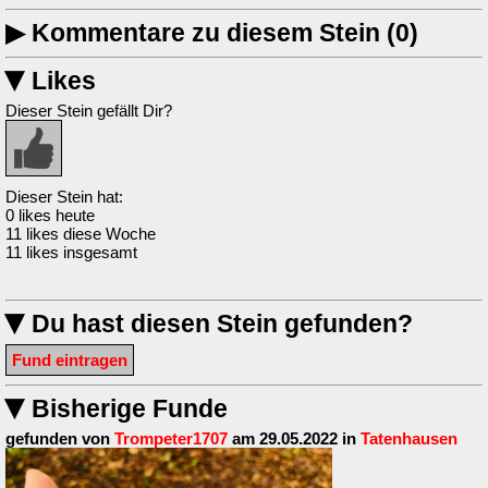
▶
Kommentare zu diesem Stein (0)
Likes
▶
Dieser Stein gefällt Dir?
Dieser Stein hat:
0 likes heute
11 likes diese Woche
11 likes insgesamt
Du hast diesen Stein gefunden?
▶
Fund eintragen
Bisherige Funde
▶
gefunden von
Trompeter1707
am 29.05.2022 in
Tatenhausen