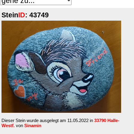
Stein
ID
: 43749
Dieser Stein wurde ausgelegt am 11.05.2022 in
33790 Halle-
Westf.
von
Sinamin