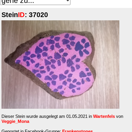
Stein
ID
: 37020
Dieser Stein wurde ausgelegt am 01.05.2021 in
Wartenfels
von
Veggie_Mona
Gepostet in Facebook-Gruppe:
Frankenstones