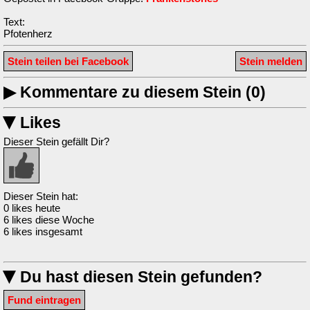
Text:
Pfotenherz
Stein teilen bei Facebook
Stein melden
▶
Kommentare zu diesem Stein (0)
Likes
▶
Dieser Stein gefällt Dir?
Dieser Stein hat:
0 likes heute
6 likes diese Woche
6 likes insgesamt
Du hast diesen Stein gefunden?
▶
Fund eintragen