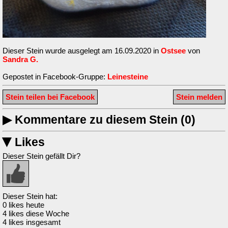
Dieser Stein wurde ausgelegt am 16.09.2020 in
Ostsee
von
Sandra G.
Gepostet in Facebook-Gruppe:
Leinesteine
Stein teilen bei Facebook
Stein melden
▶
Kommentare zu diesem Stein (0)
Likes
▶
Dieser Stein gefällt Dir?
Dieser Stein hat:
0 likes heute
4 likes diese Woche
4 likes insgesamt