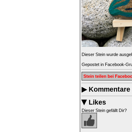
Dieser Stein wurde ausge
Gepostet in Facebook-Gr
Stein teilen bei Facebo
▶
Kommentare z
Likes
▶
Dieser Stein gefällt Dir?